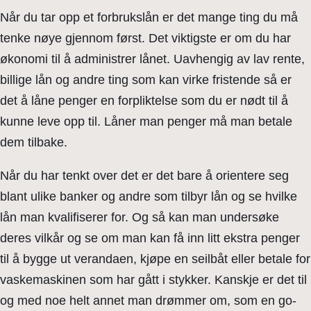
Når du tar opp et forbrukslån er det mange ting du må
tenke nøye gjennom først. Det viktigste er om du har
økonomi til å administrer lånet. Uavhengig av lav rente,
billige lån og andre ting som kan virke fristende så er
det å låne penger en forpliktelse som du er nødt til å
kunne leve opp til. Låner man penger må man betale
dem tilbake.
Når du har tenkt over det er det bare å orientere seg
blant ulike banker og andre som tilbyr lån og se hvilke
lån man kvalifiserer for. Og så kan man undersøke
deres vilkår og se om man kan få inn litt ekstra penger
til å bygge ut verandaen, kjøpe en seilbåt eller betale for
vaskemaskinen som har gått i stykker. Kanskje er det til
og med noe helt annet man drømmer om, som en go-