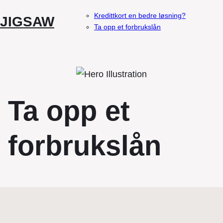
Kredittkort en bedre løsning?
JIGSAW
Ta opp et forbrukslån
Ta opp et
forbrukslån